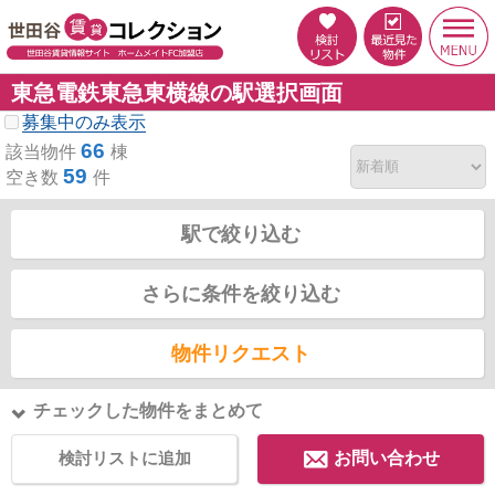
東急電鉄東急東横線の駅選択画面
募集中のみ表示
66
該当物件
棟
59
空き数
件
駅で絞り込む
さらに条件を絞り込む
物件リクエスト
チェックした物件をまとめて
検討リストに追加
お問い合わせ