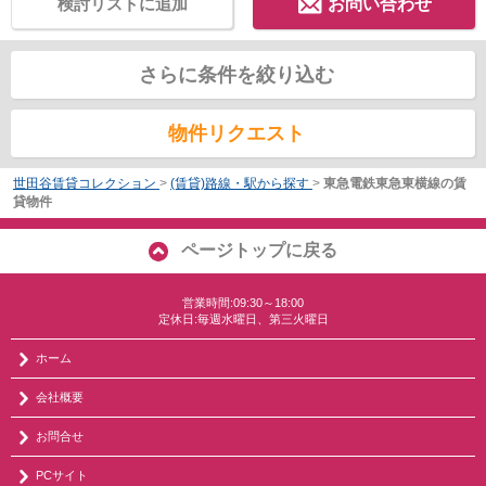
検討リストに追加
お問い合わせ
さらに条件を絞り込む
物件リクエスト
世田谷賃貸コレクション
>
(賃貸)路線・駅から探す
>
東急電鉄東急東横線の賃
貸物件
ページトップに戻る
営業時間:09:30～18:00
定休日:毎週水曜日、第三火曜日
ホーム
会社概要
お問合せ
PCサイト