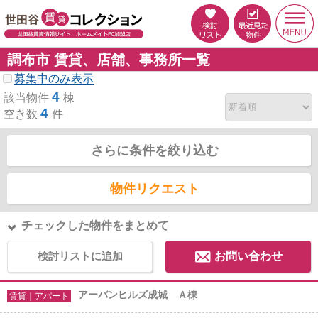
調布市 賃貸、店舗、事務所一覧
募集中のみ表示
4
該当物件
棟
4
空き数
件
さらに条件を絞り込む
物件リクエスト
チェックした物件をまとめて
検討リストに追加
お問い合わせ
アーバンヒルズ成城 Ａ棟
賃貸｜アパート