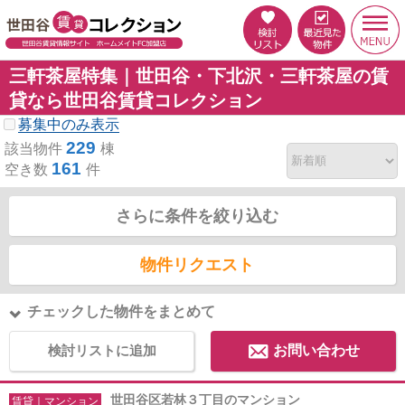
三軒茶屋特集｜世田谷・下北沢・三軒茶屋の賃
貸なら世田谷賃貸コレクション
募集中のみ表示
229
該当物件
棟
161
空き数
件
さらに条件を絞り込む
物件リクエスト
チェックした物件をまとめて
検討リストに追加
お問い合わせ
世田谷区若林３丁目のマンション
賃貸｜マンション