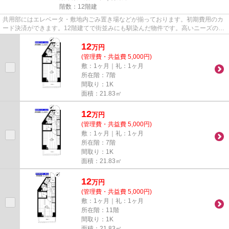
階数：12階建
共用部にはエレベータ・敷地内ごみ置き場などが揃っております。初期費用のカ
ード決済ができます。12階建てで街並みにも馴染んだ物件です。高いニーズのあ
る、駅徒歩8分の物件です。陽...
12
万
円
(管理費・共益費 5,000円)
敷：1ヶ月｜礼：1ヶ月
所在階：7階
間取り：1K
面積：21.83㎡
12
万
円
(管理費・共益費 5,000円)
敷：1ヶ月｜礼：1ヶ月
所在階：7階
間取り：1K
面積：21.83㎡
12
万
円
(管理費・共益費 5,000円)
敷：1ヶ月｜礼：1ヶ月
所在階：11階
間取り：1K
面積：21.83㎡