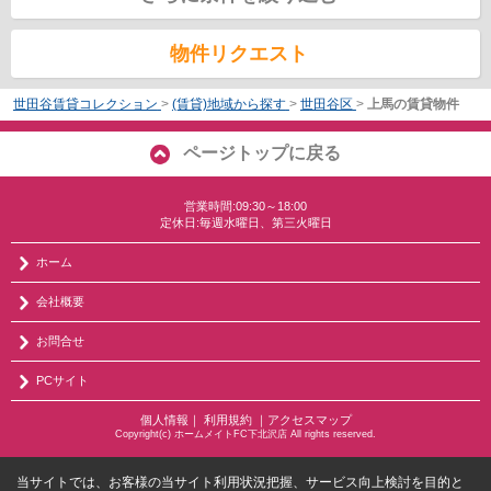
物件リクエスト
世田谷賃貸コレクション
>
(賃貸)地域から探す
>
世田谷区
>
上馬の賃貸物件
ページトップに戻る
営業時間:09:30～18:00
定休日:毎週水曜日、第三火曜日
ホーム
会社概要
お問合せ
PCサイト
個人情報
｜
利用規約
｜
アクセスマップ
Copyright(c) ホームメイトFC下北沢店 All rights reserved.
当サイトでは、お客様の当サイト利用状況把握、サービス向上検討を目的と