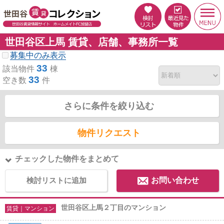
世田谷区上馬 賃貸、店舗、事務所一覧
募集中のみ表示
33
該当物件
棟
33
空き数
件
さらに条件を絞り込む
物件リクエスト
チェックした物件をまとめて
検討リストに追加
お問い合わせ
世田谷区上馬２丁目のマンション
賃貸｜マンション