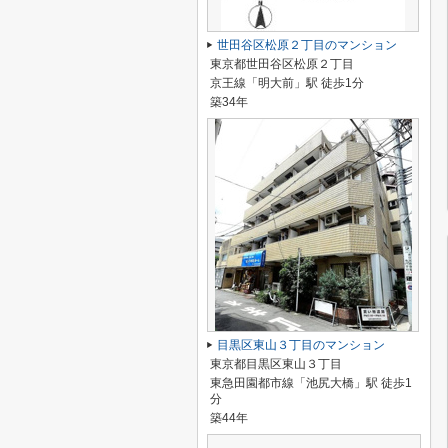
世田谷区松原２丁目のマンション
東京都世田谷区松原２丁目
京王線「明大前」駅 徒歩1分
築34年
目黒区東山３丁目のマンション
東京都目黒区東山３丁目
東急田園都市線「池尻大橋」駅 徒歩1
分
築44年