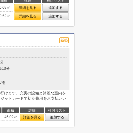
面積
詳細
検討リスト
0.68㎡
詳細を見る
追加する
0.52㎡
詳細を見る
追加する
2分
歩10分
木造
2分で行けます。充実の設備と綺麗な室内を
クレジットカードで初期費用をお支払いい
面積
詳細
検討リスト
45.02㎡
詳細を見る
追加する