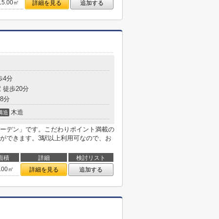
15.00㎡
詳細を見る
追加する
歩4分
 徒歩20分
8分
木造
構造
ーデン」です。こだわりポイント満載の
ができます。3駅以上利用可なので、お
面積
詳細
検討リスト
.00㎡
詳細を見る
追加する