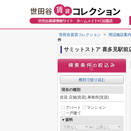
世田谷賃貸コレクション
>
周辺施設案
件
サミットストア 喜多見駅前
種別で絞り込む
現在の種別
賃貸,店舗(賃貸),事務所(賃貸)
アパート
マンション
一戸建て
▼賃料
～