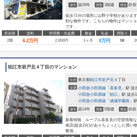
築29年
3階建
鉄骨
築年
階数
構造
徒歩71分の場所に山野小学校がありま
利な物件です。こちらの物件はマンショ
です...
所在階
賃料
管理費・共益費
敷金
礼金
間取り
6.2
万円
0万円
2階
2,000円
1ヶ月
1K
2
狛江市岩戸北４丁目のマンション
東京都
狛江市
岩戸北
４丁目
住所
交通
小田急小田原線
「
喜多見
」駅 徒
小田急小田原線
「
狛江
」駅 徒歩1
小田急小田原線
「
成城学園前
」駅
築14年
5階建
鉄筋
築年
階数
構造
新着情報：ルーブル喜多見の空室情報な
南店(徒歩2分)がありちょっとした買
敷地...