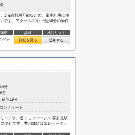
造
す。2沿線利用可能なため、電車利用に便
ンです。アクセスの良い徒歩8分の物件
面積
詳細
検討リスト
0.00㎡
詳細を見る
追加する
歩4分
6分
 徒歩19分
コンクリート
らコチラ。近くにはローソン 喜多見駅
い物に便利です。共用部にはエレベータ・