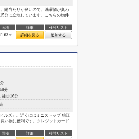
す。陽当たりが良いので、洗濯物が臭わ
15分に立地しています。こちらの物件
面積
詳細
検討リスト
41.63㎡
詳細を見る
追加する
7分
歩8分
 徒歩16分
造
ヒルズ」。近くにはミニストップ 狛江
した買い物に便利です。クレジットカード
面積
詳細
検討リスト