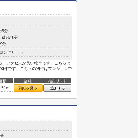
歩5分
 徒歩16分
9分
コンクリート
る、アクセスが良い物件です。こちらは
物件です。こちらの物件はマンションで
面積
詳細
検討リスト
6.81㎡
詳細を見る
追加する
8分