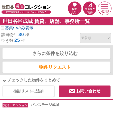
世田谷区成城 賃貸、店舗、事務所一覧
募集中のみ表示
30
該当物件
棟
25
空き数
件
さらに条件を絞り込む
物件リクエスト
チェックした物件をまとめて
検討リストに追加
お問い合わせ
パレステージ成城
賃貸｜マンション