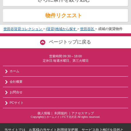
物件リクエスト
世田谷賃貸コレクション
>
(賃貸)地域から探す
>
世田谷区
>
成城の賃貸物件
ページトップに戻る
営業時間:09:30～18:00
定休日:毎週水曜日、第三火曜日
ホーム
会社概要
お問合せ
PCサイト
個人情報
｜
利用規約
｜
アクセスマップ
Copyright(c) ホームメイトFC下北沢店 All rights reserved.
当サイトでは、お客様の当サイト利用状況把握、サービス向上検討を目的と