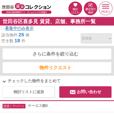
世田谷区喜多見 賃貸、店舗、事務所一覧
募集中のみ表示
25
該当物件
棟
18
空き数
件
さらに条件を絞り込む
物件リクエスト
チェックした物件をまとめて
検討リストに追加
お問い合わせ
ケーエス館II
賃貸｜アパート