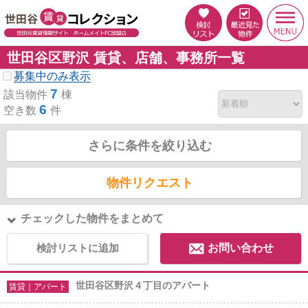
世田谷区野沢 賃貸、店舗、事務所一覧
募集中のみ表示
7
該当物件
棟
6
空き数
件
さらに条件を絞り込む
物件リクエスト
チェックした物件をまとめて
検討リストに追加
お問い合わせ
世田谷区野沢４丁目のアパート
賃貸｜アパート