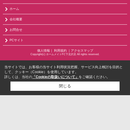
ホーム
会社概要
お問合せ
PCサイト
個人情報
｜
利用規約
｜
アクセスマップ
Copyright(c) ホームメイトFC下北沢店 All rights reserved.
当サイトでは、お客様の当サイト利用状況把握、サービス向上検討を目的と
して、クッキー（Cookie）を使用しています。
詳しくは、当社の
「Cookieの取扱いについて」
をご確認ください。
閉じる
検討リスト追加
お問い合わせ