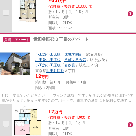
20.6
万
円
(管理費・共益費 10,000円)
敷：1ヶ月｜礼：1.5ヶ月
所在階：3階
間取り：2LDK
面積：53.55㎡
世田谷区砧８丁目のアパート
賃貸｜アパート
小田急小田原線
「
成城学園前
」駅 徒歩8分
小田急小田原線
「
祖師ヶ谷大蔵
」駅 徒歩8分
小田急小田原線
「
喜多見
」駅 徒歩27分
東京都
世田谷区
砧
８丁目
12
万円
築年数：築13年 ｜募集中：
1室
階数：2階建
ぜひ一度見ていただきたい、「ウィング成城」です。徒歩13分の場所に山野小学
校があります。駅から徒歩8分のアパートで、電車での通勤にも便利な立地で
す。こちらのアパートからは2駅...
12
万
円
(管理費・共益費 4,000円)
敷：1ヶ月｜礼：1ヶ月
所在階：1階
間取り：1LDK