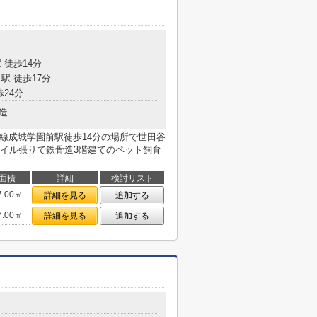
 徒歩14分
駅 徒歩17分
歩24分
造
急線成城学園前駅徒歩14分の場所で世田谷
イル張りで鉄骨造3階建てのペット飼育
面積
詳細
検討リスト
7.00㎡
詳細を見る
追加する
7.00㎡
詳細を見る
追加する