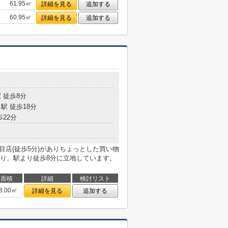
61.95㎡
詳細を見る
追加する
60.95㎡
詳細を見る
追加する
 徒歩8分
駅 徒歩18分
歩22分
目店(徒歩5分)がありちょっとした買い物
り、駅より徒歩8分に立地しています。
面積
詳細
検討リスト
8.00㎡
詳細を見る
追加する