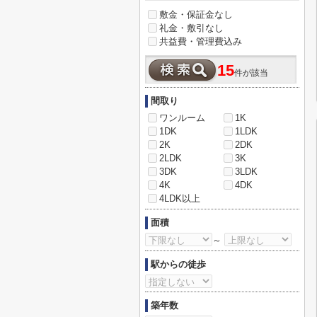
敷金・保証金なし
礼金・敷引なし
共益費・管理費込み
15
件が該当
間取り
ワンルーム
1K
1DK
1LDK
2K
2DK
2LDK
3K
3DK
3LDK
4K
4DK
4LDK以上
面積
～
駅からの徒歩
築年数