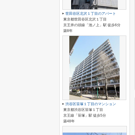
世田谷区北沢１丁目のアパート
東京都世田谷区北沢１丁目
京王井の頭線「池ノ上」駅 徒歩6分
築8年
渋谷区笹塚１丁目のマンション
東京都渋谷区笹塚１丁目
京王線「笹塚」駅 徒歩5分
築48年