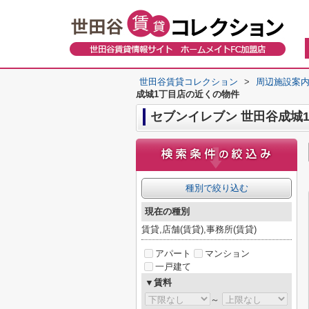
世田谷賃貸コレクション
>
周辺施設案
成城1丁目店の近くの物件
セブンイレブン 世田谷成城
種別で絞り込む
現在の種別
賃貸,店舗(賃貸),事務所(賃貸)
アパート
マンション
一戸建て
▼賃料
～