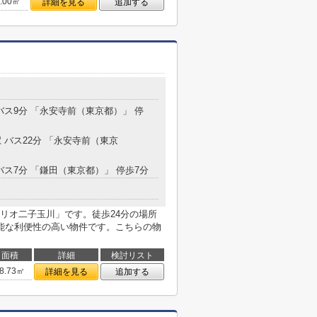
4.00㎡
詳細を見る
追加する
バス9分 「永安寺前（東京都）」 停
 バス22分 「永安寺前（東京
バス7分 「鎌田（東京都）」 停歩7分
リオ二子玉川」です。徒歩24分の場所
能な利便性の高い物件です。こちらの物
面積
詳細
検討リスト
8.73㎡
詳細を見る
追加する