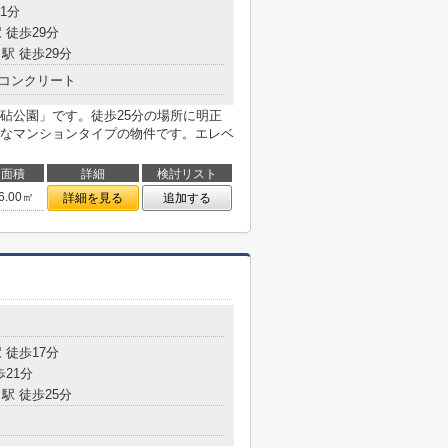
1分
 徒歩29分
駅 徒歩29分
コンクリート
砧公園」です。徒歩25分の場所に明正
なマンションタイプの物件です。エレベ
面積
詳細
検討リスト
6.00㎡
詳細を見る
追加する
 徒歩17分
歩21分
駅 徒歩25分