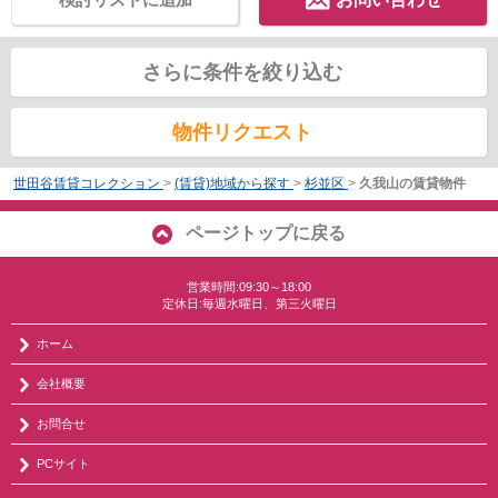
さらに条件を絞り込む
物件リクエスト
世田谷賃貸コレクション
>
(賃貸)地域から探す
>
杉並区
>
久我山の賃貸物件
ページトップに戻る
営業時間:09:30～18:00
定休日:毎週水曜日、第三火曜日
ホーム
会社概要
お問合せ
PCサイト