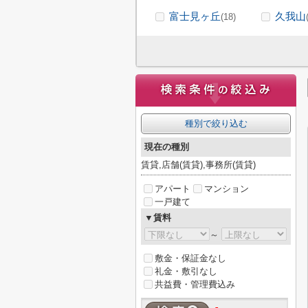
富士見ヶ丘
久我山
(18)
種別で絞り込む
現在の種別
賃貸,店舗(賃貸),事務所(賃貸)
アパート
マンション
一戸建て
▼賃料
～
敷金・保証金なし
礼金・敷引なし
共益費・管理費込み