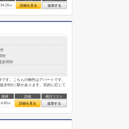
34.26㎡
詳細を見る
追加する
9分
0分
徒歩20分
物件です。こちらの物件はアパートです。
徒歩9分に駅があります。目的に応じて
面積
詳細
検討リスト
14.85㎡
詳細を見る
追加する