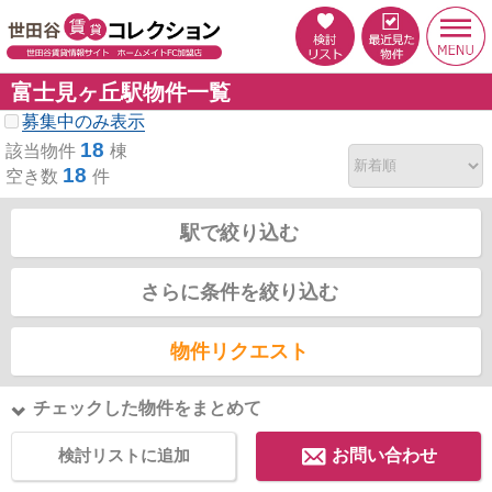
富士見ヶ丘駅物件一覧
募集中のみ表示
18
該当物件
棟
18
空き数
件
駅で絞り込む
さらに条件を絞り込む
物件リクエスト
チェックした物件をまとめて
検討リストに追加
お問い合わせ