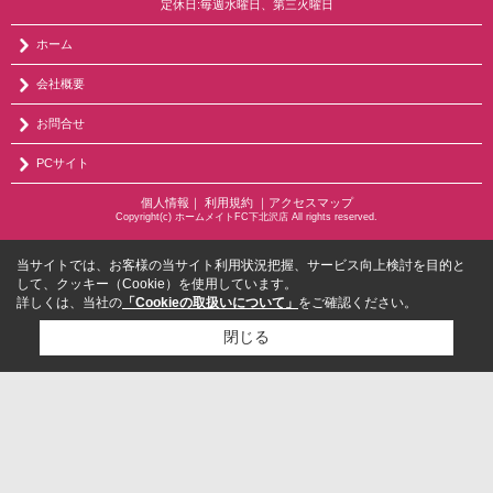
定休日:毎週水曜日、第三火曜日
ホーム
会社概要
お問合せ
PCサイト
個人情報
｜
利用規約
｜
アクセスマップ
Copyright(c) ホームメイトFC下北沢店 All rights reserved.
当サイトでは、お客様の当サイト利用状況把握、サービス向上検討を目的と
して、クッキー（Cookie）を使用しています。
詳しくは、当社の
「Cookieの取扱いについて」
をご確認ください。
閉じる
検討リスト追加
お問い合わせ