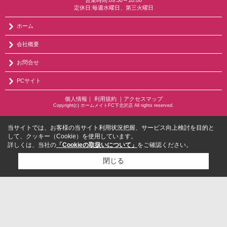
定休日:毎週水曜日、第三火曜日
ホーム
会社概要
お問合せ
PCサイト
個人情報
｜
利用規約
｜
アクセスマップ
Copyright(c) ホームメイトFC下北沢店 All rights reserved.
当サイトでは、お客様の当サイト利用状況把握、サービス向上検討を目的と
して、クッキー（Cookie）を使用しています。
詳しくは、当社の
「Cookieの取扱いについて」
をご確認ください。
閉じる