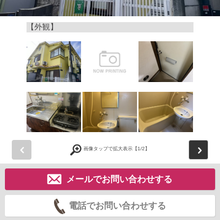
【外観】
前
画像タップで拡大表示【
1
/2】
メールでお問い合わせする
電話でお問い合わせする