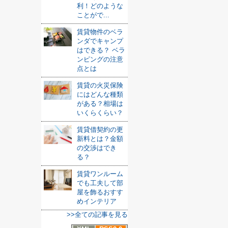
利！どのような
ことがで...
賃貸物件のベラ
ンダでキャンプ
はできる？ ベラ
ンピングの注意
点とは
賃貸の火災保険
にはどんな種類
がある？相場は
いくらくらい？
賃貸借契約の更
新料とは？金額
の交渉はでき
る？
賃貸ワンルーム
でも工夫して部
屋を飾るおすす
めインテリア
>>全ての記事を見る