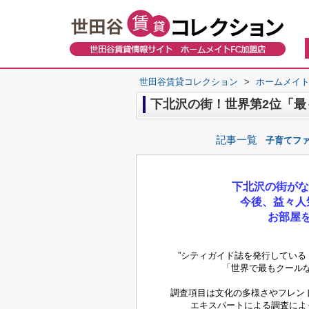
世田谷賃貸コレクション
>
ホームメイト
下北沢の街！世界第2位「最
記事一覧
子育てフ
下北沢の街がな
今後、益々人
お部屋
”シティガイド誌を発行してい
「世界で最もクール
調査項目は文化の多様さやフレン
エキスパートによる調査によ