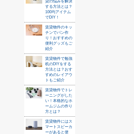
貸の悩みを解決
する方法とは？
100均アイテム
でDIY！
賃貸物件のキッ
チンでパン作
り！おすすめの
便利グッズもご
紹介
賃貸物件で勉強
机のDIYをする
方法とは？おす
すめのレイアウ
トもご紹介
賃貸物件でトレ
ーニングがした
い！本格的なホ
ームジムの作り
方とは？
賃貸物件にはス
マートスピーカ
ーがあると便