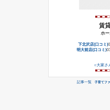
■□■□■□
賃
ホー
下北沢店(口コミ)
明大前店(口コミ)
0
○大家さ
■□■□■□
記事一覧
子育てフ