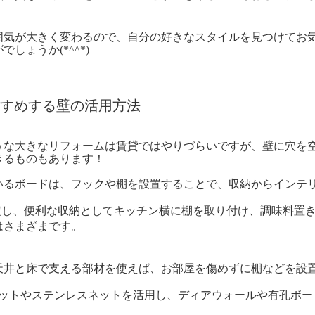
気が大きく変わるので、自分の好きなスタイルを見つけてお
しょうか(*^^*)
すめする壁の活用方法
な大きなリフォームは賃貸ではやりづらいですが、壁に穴を
きるものもあります！
るボードは、フックや棚を設置することで、収納からインテ
定し、便利な収納としてキッチン横に棚を取り付け、調味料置
はさまざまです。
井と床で支える部材を使えば、お部屋を傷めずに棚などを設
ネットやステンレスネットを活用し、ディアウォールや有孔ボー