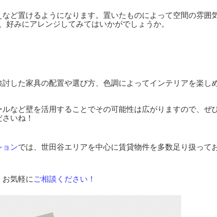
など置けるようになります。置いたものによって空間の雰囲
非、好みにアレンジしてみてはいかがでしょうか。
討した家具の配置や選び方、色調によってインテリアを楽し
ルなど壁を活用することでその可能性は広がりますので、ぜ
ださいね！
ション
では、世田谷エリアを中心に賃貸物件を多数足り扱って
、お気軽に
ご相談
ください！