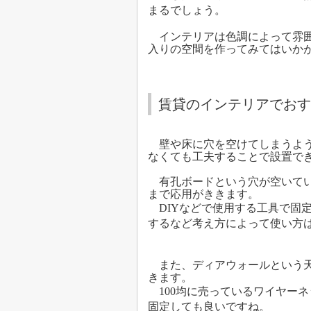
まるでしょう。
インテリアは色調によって雰囲
入りの空間を作ってみてはいかがで
賃貸のインテリアでおす
壁や床に穴を空けてしまうよう
なくても工夫することで設置で
有孔ボードという穴が空いてい
まで応用がききます。
DIYなどで使用する工具で固
するなど考え方によって使い方
また、ディアウォールという天
きます。
100均に売っているワイヤー
固定しても良いですね。