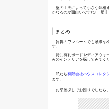
壁の工夫によって小さな鉢植え
かわるのが面白いですね♪ 是
まとめ
賃貸のワンルームでも動線を検
す。
特に有孔ボードやディアウォー
みのインテリアを探してみてく
私たち
有限会社ハウスコレク
ます。
お部屋探しでお困りでしたら