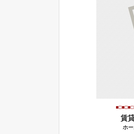
■□■□■□
賃
ホー