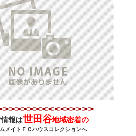
■□■□■□■□■□■□■□■□■□■□■□■□■□■
□■
□■
世田谷
貸情報は
地域密着の
ムメイトＦＣハウスコレクションへ