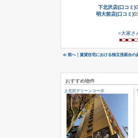
下北沢店(口コミ)
明大前店(口コミ)
0
○大家さ
■□■□■□
≪ 前へ｜賃貸住宅における独立洗面台の
おすすめ物件
上北沢グリーンコーポ