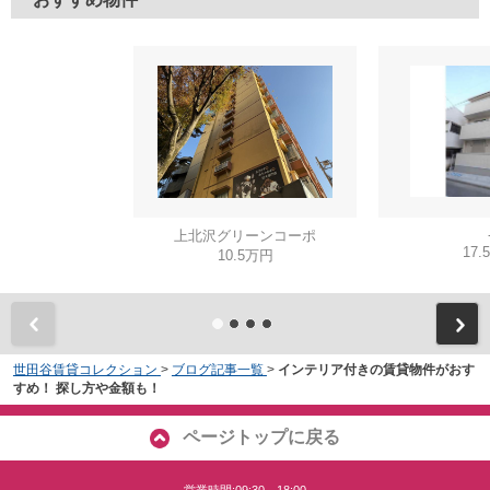
上北沢グリーンコーポ
17.
10.5万円
世田谷賃貸コレクション
>
ブログ記事一覧
>
インテリア付きの賃貸物件がおす
すめ！ 探し方や金額も！
ページトップに戻る