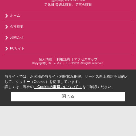
営業時間:09:30～18:00
定休日:毎週水曜日、第三火曜日
ホーム
会社概要
お問合せ
PCサイト
個人情報
｜
利用規約
｜
アクセスマップ
Copyright(c) ホームメイトFC下北沢店 All rights reserved.
当サイトでは、お客様の当サイト利用状況把握、サービス向上検討を目的と
して、クッキー（Cookie）を使用しています。
詳しくは、当社の
「Cookieの取扱いについて」
をご確認ください。
閉じる