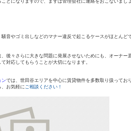
ることになりますので、まずは管理会社に連絡をおこないまし
、騒音やゴミ出しなどのマナー違反で起こるケースがほとんど
は、後々さらに大きな問題に発展させないためにも、オーナー
して対応してもらうことが大切になります。
ョン
では、世田谷エリアを中心に賃貸物件を多数取り扱ってお
ら、お気軽に
ご相談
ください！