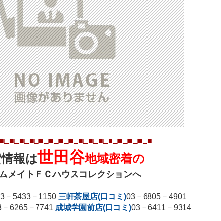
■□■□■□■□■□■□■□■□■□■□■□■□■□■
□■
□■
世田谷
貸情報は
地域密着の
ムメイトＦＣハウスコレクションへ
03
－
5433
－
1150
三軒茶屋店(口コミ)
03
－
6805
－
4901
3
－
6265
－
7741
成城学園前店(口コミ)
03
－
6411
－
9314