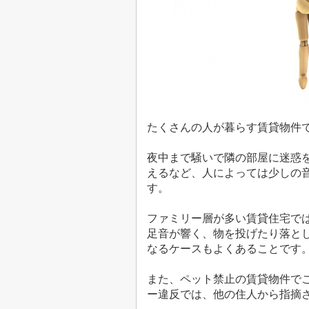
たくさんの人が暮らす賃貸物件
夜中まで騒いで隣の部屋に迷惑
えるなど、人によっては少しの
す。
ファミリー層が多い賃貸住宅で
足音が響く、物を投げたり落と
なるケースもよくあることです
また、ペット禁止の賃貸物件で
ー違反では、他の住人から指摘