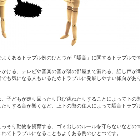
でよくあるトラブル例のひとつが「騒音」に関するトラブルで
をかける、テレビや音楽の音が隣の部屋まで漏れる、話し声が
音でも気になる人もいるためトラブルに発展しやすい傾向があ
は、子どもが走り回ったり飛び跳ねたりすることによって下の
したりする音が響くなど、上下の階の住人によって騒音トラブ
。
こっそり動物を飼育する、ゴミ出しのルールを守らないなどの
されてトラブルになることもよくある例のひとつです。