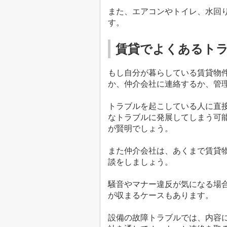
また、エアコンやトイレ、水回
す。
賃貸でよくあるト
もし自分が暮らしている賃貸物
か、仲介会社に連絡するか、管
トラブルを起こしている人に直
なトラブルに発展してしまう可
が賢明でしょう。
また仲介会社は、あくまで賃貸
談をしましょう。
騒音やマナー違反が気になる場
が収まるケースもあります。
設備の故障トラブルでは、内容