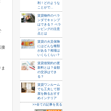
ょ
利！どのような
ことがで...
賃貸物件のベラ
ンダでキャンプ
はできる？ ベラ
ンピングの注意
で
点とは
賃貸の火災保険
にはどんな種類
直接
がある？相場は
いくらくらい？
賃貸借契約の更
新料とは？金額
りま
の交渉はでき
る？
賃貸ワンルーム
でも工夫して部
屋を飾るおすす
めインテリア
>>全ての記事を見る