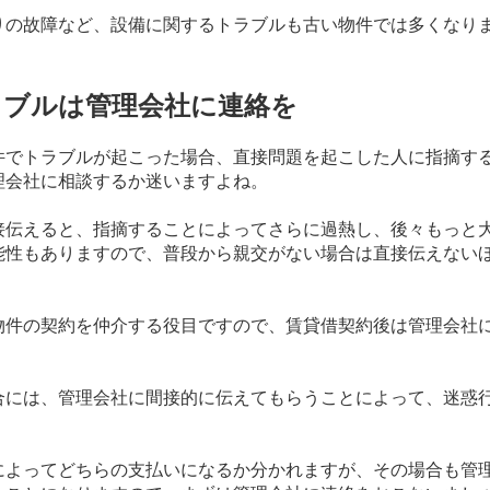
りの故障など、設備に関するトラブルも古い物件では多くなり
ラブルは管理会社に連絡を
件でトラブルが起こった場合、直接問題を起こした人に指摘す
理会社に相談するか迷いますよね。
接伝えると、指摘することによってさらに過熱し、後々もっと
能性もありますので、普段から親交がない場合は直接伝えない
物件の契約を仲介する役目ですので、賃貸借契約後は管理会社
合には、管理会社に間接的に伝えてもらうことによって、迷惑
によってどちらの支払いになるか分かれますが、その場合も管