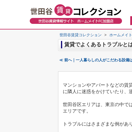
世田谷賃貸コレクション
>
ホームメイト
賃貸でよくあるトラブルと
≪ 前へ｜一人暮らしの人がこだわる設備
マンションやアパートなどの賃
に隣人に迷惑をかけていたり、
世田谷区エリアは、東京の中で
エリアです。
トラブルにはさまざまな例があ