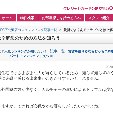
ホーム
物件検索
お部屋探しを始める方へ
スタッフ紹介
FC下北沢店のスタッフブログ記事一覧
>
賃貸でよくあるトラブルとは？解
は？解決のための方法を知ろう
記事一覧
は？人気ランキングが知りたい！
賃貸を借りるならどっち？戸建
パート・マンション｜次へ ≫
2020
貸住宅ではさまざまな人が暮らしているため、知らず知らずの
逆に迷惑と感じる出来事が起きたりするかもしれません。
は外国籍の方が少なく、カルチャーの違いによるトラブルは少
りますが、できれば心穏やかな暮らしがしたいですよね。