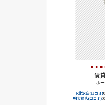
■□■□■□
賃
ホー
下北沢店(口コミ)
明大前店(口コミ)
0