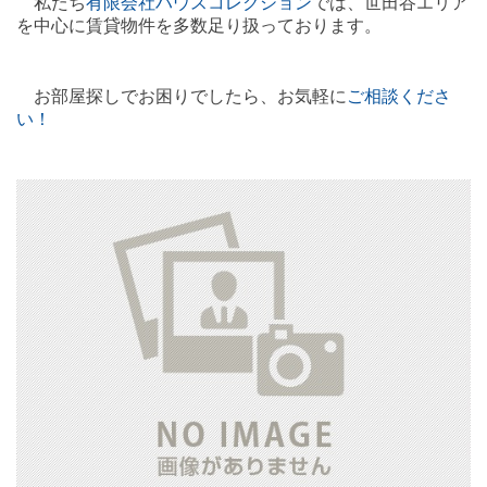
私たち
有限会社ハウスコレクション
では、世田谷エリア
を中心に賃貸物件を多数足り扱っております。
お部屋探しでお困りでしたら、お気軽に
ご相談
くださ
い！