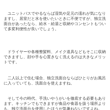
ユニットバスでやるならば湿気や足元の濡れが気になり
ますし、居室だと水を使いたいときに不便ですが、独立洗
面台があったなら、
給水・給湯と収納やコンセントもつい
て
多変利便性が良いでしょう。
ドライヤーや各種整髪料、メイク道具などもそこに収納
できますし、顔や手を心置きなく洗えるのは大きなメリッ
トです。
二人以上で住む場合、独立洗面台ならばひとりがお風呂
に入っていても、洗面台を使えますね。
そして今の時代、手洗いやうがいを徹底する必要もあり
ます。
キッチンでもできますが食品や食器を扱う場所より
も、独立洗面台を使用したほうが気兼ねないですよね。