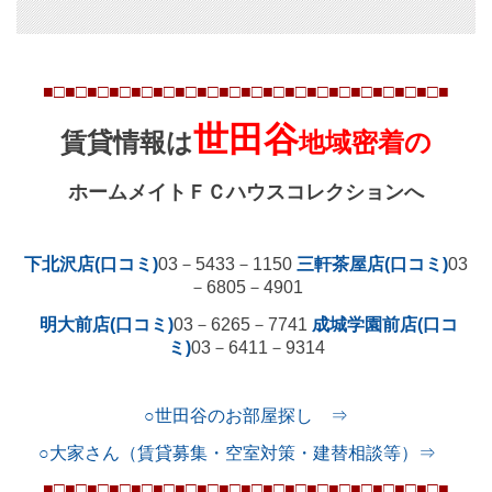
■□■□■□■□■□■□■□■□■□■□■□■□■□■□■□■□■
□■
□■
世田谷
賃貸情報は
地域密着の
ホームメイトＦＣハウスコレクションへ
下北沢店(口コミ)
03
－
5433
－
1150
三軒茶屋店(口コミ)
03
－
6805
－
4901
明大前店(口コミ)
03
－
6265
－
7741
成城学園前店(口コ
ミ)
03
－
6411
－
9314
○世田谷のお部屋探し ⇒
○大家さん（賃貸募集・空室対策・建替相談等）⇒
■□■□■□■□■□■□■□■□■□■□■□■□■□■□■□■□■
□■
□■