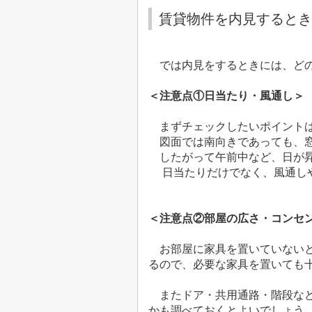
賃貸物件を内見するとき
では内見をするときには、どの
＜注意点①日当たり・風通し＞
まずチェックしたいポイント
図面では南向きであっても、
したがって午前中など、日が
日当たりだけでなく、風通し
＜注意点②部屋の広さ・コンセ
お部屋に家具を置いていないと
るので、必要な家具を置いても
またドア・共用通路・階段など
かも調べておくとよいでしょう