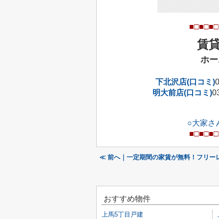
■□■□■□
賃
ホー
下北沢店(口コミ)
明大前店(口コミ)
0
○大家さ
■□■□■□
≪ 前へ｜一定期間の家賃が無料！フリー
おすすめ物件
上馬5丁目戸建