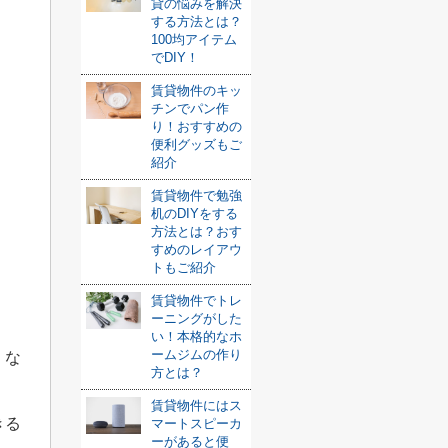
貸の悩みを解決
する方法とは？
100均アイテム
でDIY！
賃貸物件のキッ
チンでパン作
り！おすすめの
便利グッズもご
紹介
賃貸物件で勉強
机のDIYをする
方法とは？おす
すめのレイアウ
トもご紹介
賃貸物件でトレ
ーニングがした
い！本格的なホ
ームジムの作り
くな
方とは？
賃貸物件にはス
きる
マートスピーカ
ーがあると便