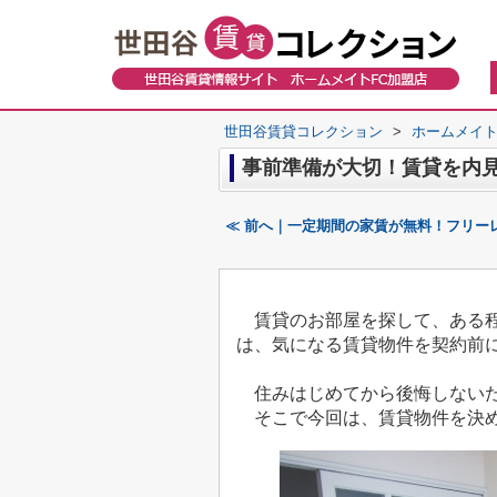
世田谷賃貸コレクション
>
ホームメイト
事前準備が大切！賃貸を内
≪ 前へ｜一定期間の家賃が無料！フリー
賃貸のお部屋を探して、ある程
は、気になる賃貸物件を契約前
住みはじめてから後悔しないた
そこで今回は、賃貸物件を決める