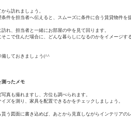
から訪れましょう。
条件を担当者へ伝えると、スムーズに条件に合う賃貸物件を
に訪れ、担当者と一緒にお部屋の中を見て回ります。
にそこで住んだ場合に、どんな暮らしになるのかをイメージす
備しておきましょう(^^ゞ
を測ったメモ
写真も撮れますし、方位も調べられます。
イズを測り、家具を配置できるかをチェックしましょう。
ら貰う図面に書き込めば、あとから見直しながらインテリアの