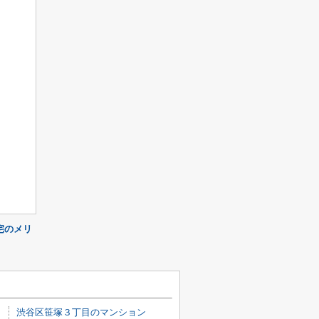
宅のメリ
渋谷区笹塚３丁目のマンション