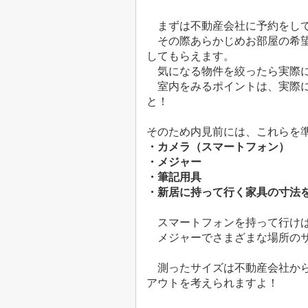
まずは不動産会社に予約をして
その際あらかじめお部屋の希望
してもらえます。
気になる物件を絞ったら実際
室内をみるポイントは、実際
と！
そのため内見前には、これらを準
・カメラ（スマートフォン）
・メジャー
・筆記用具
・新居に持って行く家具の寸法
スマートフォンを持って行けば
メジャーでさまざまな場所のサ
測ったサイズは不動産会社か
アウトを考えられますよ！