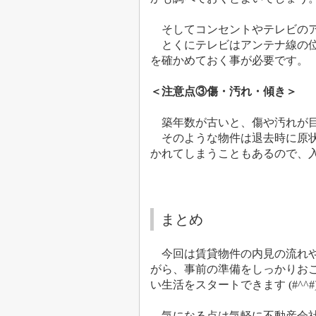
そしてコンセントやテレビのア
とくにテレビはアンテナ線の
を確かめておく事が必要です。
＜注意点③傷・汚れ・傾き＞
築年数が古いと、傷や汚れが
そのような物件は退去時に原
かれてしまうこともあるので、
まとめ
今回は賃貸物件の内見の流れや
がら、
事前の準備をしっかりお
い生活をスタートできます (#^^#
気になる点は気軽に不動産会社