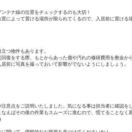
ンテナ線の位置をチェックするのも大切！
位置によって置ける場所が限られてくるので、入居前に置ける
目立つ物件もあります。
状回復をする際、もとからあった傷や汚れの修繕費用を敷金か
入居前に写真を撮っておいて影響がでないようにしましょう。
注意点をご説明いたしました。気になる事は担当者に確認を
こなえばその後の作業もスムーズに進むので、慌てることなく
)
に聞いて、理想的なお部屋を見つけてくださいね！