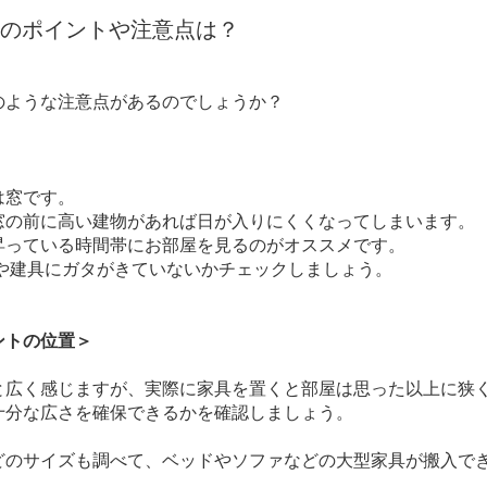
のポイントや注意点は？
ような注意点があるのでしょうか？
は窓です。
窓の前に高い建物があれば日が入りにくくなってしまいます。
昇っている時間帯にお部屋を見るのがオススメです。
や建具にガタがきていないかチェックしましょう。
ントの位置＞
広く感じますが、実際に家具を置くと部屋は思った以上に狭
十分な広さを確保できるかを確認しましょう。
のサイズも調べて、ベッドやソファなどの大型家具が搬入で
。