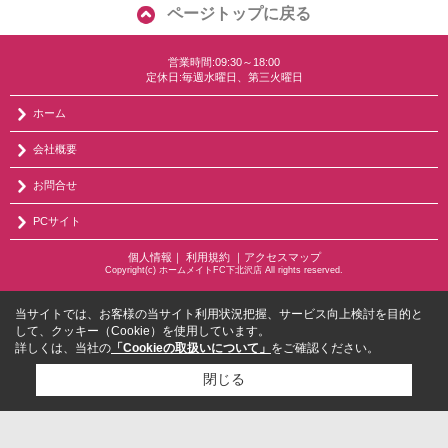
ページトップに戻る
営業時間:09:30～18:00
定休日:毎週水曜日、第三火曜日
ホーム
会社概要
お問合せ
PCサイト
個人情報
｜
利用規約
｜
アクセスマップ
Copyright(c) ホームメイトFC下北沢店 All rights reserved.
当サイトでは、お客様の当サイト利用状況把握、サービス向上検討を目的と
して、クッキー（Cookie）を使用しています。
詳しくは、当社の
「Cookieの取扱いについて」
をご確認ください。
閉じる