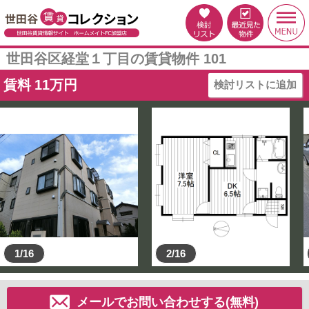
世田谷区経堂１丁目の賃貸物件 101
賃料
11
万円
検討リストに追加
1/16
2/16
メールでお問い合わせする(無料)