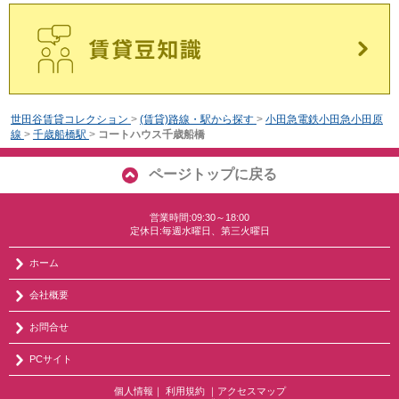
世田谷賃貸コレクション
>
(賃貸)路線・駅から探す
>
小田急電鉄小田急小田原
線
>
千歳船橋駅
>
コートハウス千歳船橋
ページトップに戻る
営業時間:09:30～18:00
定休日:毎週水曜日、第三火曜日
ホーム
会社概要
お問合せ
PCサイト
個人情報
｜
利用規約
｜
アクセスマップ