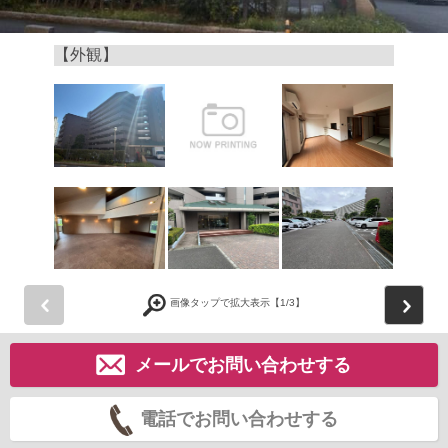
【外観】
前
画像タップで拡大表示【
1
/3】
メールでお問い合わせする
電話でお問い合わせする