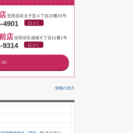
店
世田谷区太子堂４丁目23番15号
5-4901
口コミ
前店
世田谷区成城６丁目11番1号
1-9314
口コミ
情報の見方