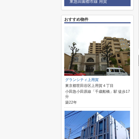
東急田園都市線 用賀
おすすめ物件
グランシティ上用賀
東京都世田谷区上用賀４丁目
小田急小田原線「千歳船橋」駅 徒歩17
分
築22年