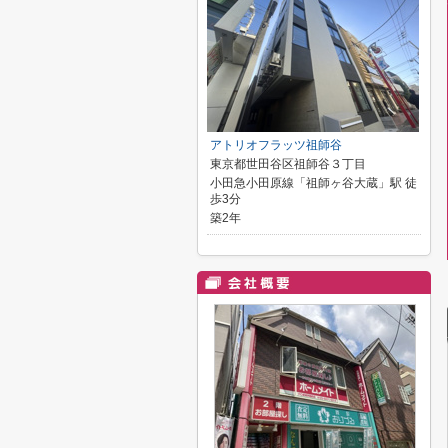
アトリオフラッツ祖師谷
東京都世田谷区祖師谷３丁目
小田急小田原線「祖師ヶ谷大蔵」駅 徒
歩3分
築2年