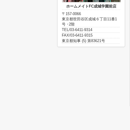
ホームメイトFC成城学園前店
〒157-0066
東京都世田谷区成城６丁目11番1
号 ･2階
TEL/03-6411-9314
FAX/03-6411-9315
東京都知事 (5) 第83621号