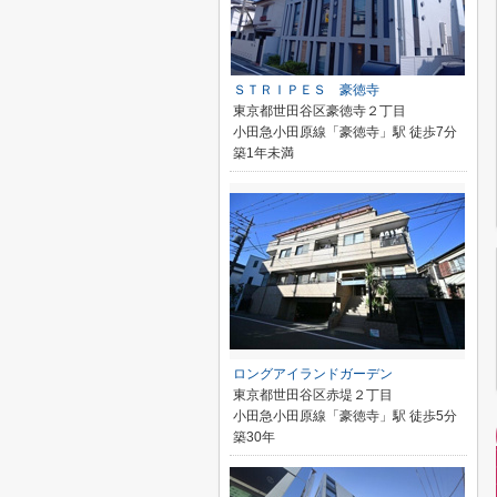
ＳＴＲＩＰＥＳ 豪徳寺
東京都世田谷区豪徳寺２丁目
小田急小田原線「豪徳寺」駅 徒歩7分
築1年未満
ロングアイランドガーデン
東京都世田谷区赤堤２丁目
小田急小田原線「豪徳寺」駅 徒歩5分
築30年