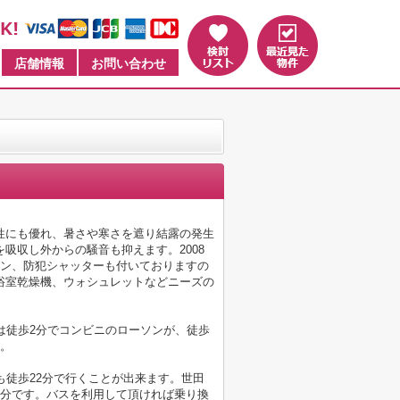
店舗情報
お問い合わせ
性にも優れ、暑さや寒さを遮り結露の発生
吸収し外からの騒音も抑えます。2008
ォン、防犯シャッターも付いておりますの
浴室乾燥機、ウォシュレットなどニーズの
は徒歩2分でコンビニのローソンが、徒歩
す。
も徒歩22分で行くことが出来ます。世田
1分です。バスを利用して頂ければ乗り換