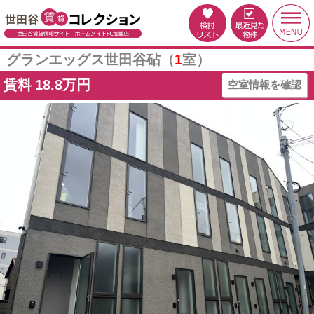
グランエッグス世田谷砧（
1
室）
賃料
18.8万円
空室情報を確認