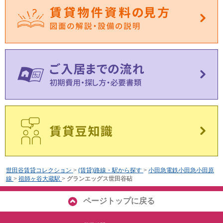
世田谷賃貸コレクション
>
(賃貸)路線・駅から探す
>
小田急電鉄小田急小田原
線
>
祖師ヶ谷大蔵駅
>
グランエッグス世田谷砧
ページトップに戻る