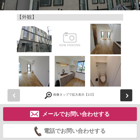
【外観】
前
画像タップで拡大表示【
1
/2】
メールでお問い合わせする
電話でお問い合わせする