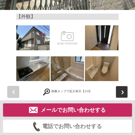
【外観】
前
画像タップで拡大表示【
1
/3】
メールでお問い合わせする
電話でお問い合わせする