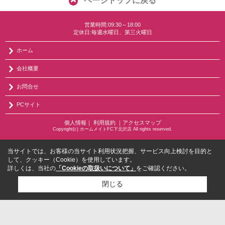
ページトップに戻る
営業時間:09:30～18:00
定休日:毎週水曜日、第三火曜日
ホーム
会社概要
お問合せ
PCサイト
個人情報
｜
利用規約
｜
アクセスマップ
Copyright(c) ホームメイトFC下北沢店 All rights reserved.
当サイトでは、お客様の当サイト利用状況把握、サービス向上検討を目的と
して、クッキー（Cookie）を使用しています。
詳しくは、当社の
「Cookieの取扱いについて」
をご確認ください。
閉じる