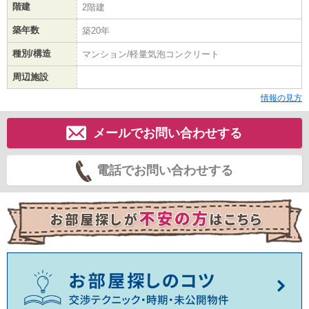
階建
2階建
築年数
築20年
種別/構造
マンション/軽量気泡コンクリート
周辺施設
情報の見方
メールでお問い合わせする
電話でお問い合わせする