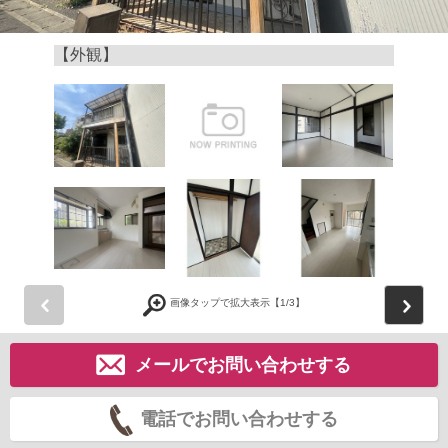
【外観】
前
画像タップで拡大表示【
1
/3】
メールでお問い合わせする
電話でお問い合わせする