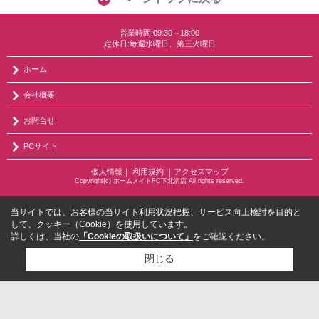
営業時間:09:30～18:00
定休日:毎週水曜日、第三火曜日
ホーム
会社概要
お問合せ
PCサイト
個人情報
｜
利用規約
｜
アクセスマップ
Copyright(c) ホームメイトFC下北沢店 All rights reserved.
当サイトでは、お客様の当サイト利用状況把握、サービス向上検討を目的と
して、クッキー（Cookie）を使用しています。
詳しくは、当社の
「Cookieの取扱いについて」
をご確認ください。
閉じる