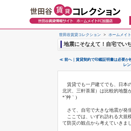
世田谷賃貸コレクション
>
ホームメイト
地震にそなえて！自宅でい
≪ 前へ｜賃貸契約で印鑑証明書は必要か
レン
賃貸でも一戸建てでも、日本の
北沢、三軒茶屋）は比較的地盤
*´艸｀)
さて、自宅で大きな地震が発生
ここでは、いずれ訪れる大規
て防災の観点から考えていきま