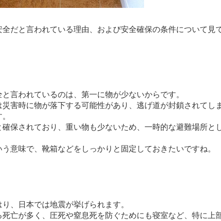
全だと言われている理由、および安全確保の条件について見
と言われているのは、第一に物が少ないからです。
は災害時に物が落下する可能性があり、逃げ道が封鎖されてし
す。
と確保されており、重い物も少ないため、一時的な避難場所と
いう意味で、靴箱などをしっかりと固定しておきたいですね。
り、日本では地震が挙げられます。
死亡が多く、圧死や窒息死を防ぐためにも寝室など、特に上