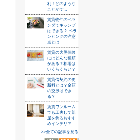
利！どのような
ことがで...
賃貸物件のベラ
ンダでキャンプ
はできる？ ベラ
ンピングの注意
点とは
賃貸の火災保険
にはどんな種類
がある？相場は
いくらくらい？
賃貸借契約の更
新料とは？金額
の交渉はでき
る？
賃貸ワンルーム
でも工夫して部
屋を飾るおすす
めインテリア
>>全ての記事を見る