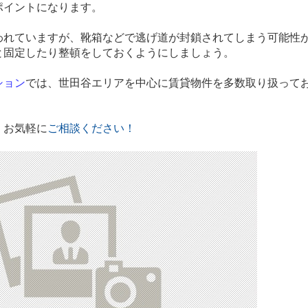
ポイントになります。
れていますが、靴箱などで逃げ道が封鎖されてしまう可能性
と固定したり整頓をしておくようにしましょう。
ション
では、世田谷エリアを中心に賃貸物件を多数取り扱って
、お気軽に
ご相談
ください！