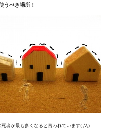
使うべき場所！
者が最も多くなると言われています( ;∀;)