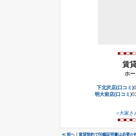
■□■□■□
賃
ホー
下北沢店(口コミ)
明大前店(口コミ)
0
○大家さ
■□■□■□
≪ 前へ｜賃貸契約で印鑑証明書は必要か