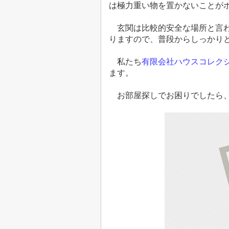
は極力重い物を置かないことが
玄関は比較的安全な場所と言わ
りますので、普段からしっかり
私たち
有限会社ハウスコレク
ます。
お部屋探しでお困りでしたら