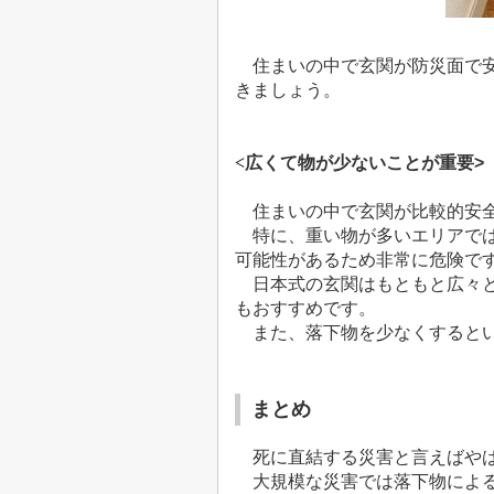
住まいの中で玄関が防災面で安
きましょう。
<
広くて物が少ないことが重要
>
住まいの中で玄関が比較的安全
特に、重い物が多いエリアで
可能性があるため非常に危険で
日本式の玄関はもともと広々
もおすすめです。
また、落下物を少なくすると
まとめ
死に直結する災害と言えばやは
大規模な災害では落下物による