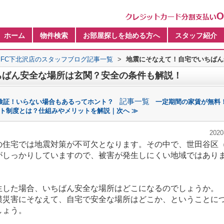
ホーム
物件検索
お部屋探しを始める方へ
スタッフ紹介
FC下北沢店のスタッフブログ記事一覧
>
地震にそなえて！自宅でいちばん
ちばん安全な場所は玄関？安全の条件も解説！
記事一覧
検証！いらない場合もあるってホント？
一定期間の家賃が無料
ト制度とは？仕組みやメリットを解説｜次へ ≫
2020
住宅では地震対策が不可欠となります。その中で、世田谷区
がしっかりしていますので、被害が発生しにくい地域ではありま
した場合、いちばん安全な場所はどこになるのでしょうか。
模災害にそなえて、自宅で安全な場所はどこか、ということに
しょう。