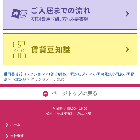
世田谷賃貸コレクション
>
(賃貸)路線・駅から探す
>
小田急電鉄小田急小田原
線
>
下北沢駅
>
グランセノーテ北沢
ページトップに戻る
営業時間:09:30～18:00
定休日:毎週水曜日、第三火曜日
ホーム
会社概要