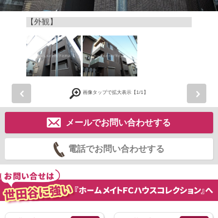
【外観】
前
画像タップで拡大表示【
1
/1】
メールでお問い合わせする
電話でお問い合わせする